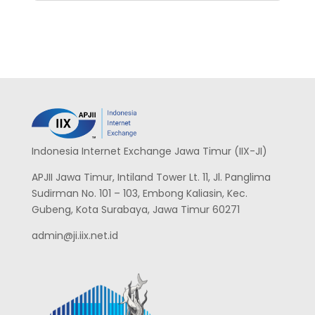
Indonesia Internet Exchange Jawa Timur (IIX-JI)
APJII Jawa Timur, Intiland Tower Lt. 11, Jl. Panglima
Sudirman No. 101 – 103, Embong Kaliasin, Kec.
Gubeng, Kota Surabaya, Jawa Timur 60271
admin@ji.iix.net.id