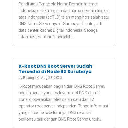
Pandi atau Pengelola Nama Domain Internet
Indonesia selaku registri dari nama domain tingkat
atas Indonesia (ccTLD) telah meng-hos salah satu
DNS Name Server-nya di Surabaya, tepatnya di
data center Radnet Digital Indonesia. Sebagai
informasi, saat ini Pandi telah...
K-Root DNS Root Server Sudah
Tersedia di Node IIX Surabaya
by
Bidang IIX
|
Aug 23, 2023
K-Root merupakan bagian dari DNS Root Server,
adalah server yang melayani root DNS atau "."
zone, dioperasikan oleh salah satu dari 12
operator root server independen. Tanpa informasi
yang di-cache sebelumnya, DNS resolver
berkonsultasi dengan DNS Root Server untuk...