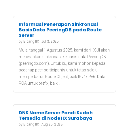
Informasi Penerapan Sinkronasi
Basis Data PeeringDB pada Route
Server
by
Bidang IIX
|
Jul 3, 2025
Mulai tanggal 1 Agustus 2025, kami dari IIX-JI akan
menerapkan sinkronasi ke basis data PeeringDB
(peeringdb.com). Untuk itu, kami mohon kepada
segenap peer participants untuk tetap selalu
memperbarui: Route Object, baik IPv4/IPv6. Data
ROA untuk prefix, baik...
DNS Name Server Pandi Sudah
Tersedia di Node IIX Surabaya
by
Bidang IIX
|
Aug 25, 2023