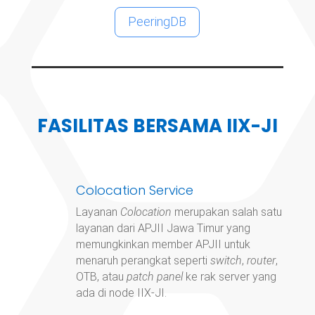
PeeringDB
FASILITAS BERSAMA IIX-JI
Colocation Service
Layanan
Colocation
merupakan salah satu
layanan dari APJII Jawa Timur yang
memungkinkan member APJII untuk
menaruh perangkat seperti
switch
,
router
,
OTB, atau
patch panel
ke rak server yang
ada di node IIX-JI.