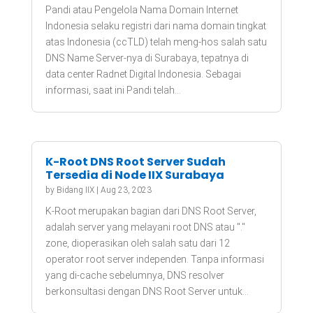
Pandi atau Pengelola Nama Domain Internet
Indonesia selaku registri dari nama domain tingkat
atas Indonesia (ccTLD) telah meng-hos salah satu
DNS Name Server-nya di Surabaya, tepatnya di
data center Radnet Digital Indonesia. Sebagai
informasi, saat ini Pandi telah...
K-Root DNS Root Server Sudah
Tersedia di Node IIX Surabaya
by
Bidang IIX
|
Aug 23, 2023
K-Root merupakan bagian dari DNS Root Server,
adalah server yang melayani root DNS atau "."
zone, dioperasikan oleh salah satu dari 12
operator root server independen. Tanpa informasi
yang di-cache sebelumnya, DNS resolver
berkonsultasi dengan DNS Root Server untuk...