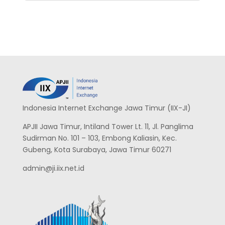
Indonesia Internet Exchange Jawa Timur (IIX-JI)
APJII Jawa Timur, Intiland Tower Lt. 11, Jl. Panglima
Sudirman No. 101 – 103, Embong Kaliasin, Kec.
Gubeng, Kota Surabaya, Jawa Timur 60271
admin@ji.iix.net.id