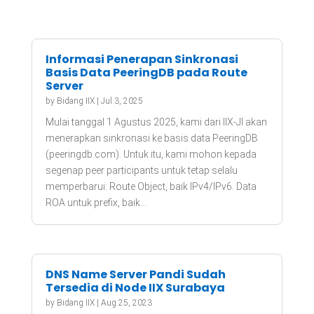
Informasi Penerapan Sinkronasi
Basis Data PeeringDB pada Route
Server
by
Bidang IIX
|
Jul 3, 2025
Mulai tanggal 1 Agustus 2025, kami dari IIX-JI akan
menerapkan sinkronasi ke basis data PeeringDB
(peeringdb.com). Untuk itu, kami mohon kepada
segenap peer participants untuk tetap selalu
memperbarui: Route Object, baik IPv4/IPv6. Data
ROA untuk prefix, baik...
DNS Name Server Pandi Sudah
Tersedia di Node IIX Surabaya
by
Bidang IIX
|
Aug 25, 2023