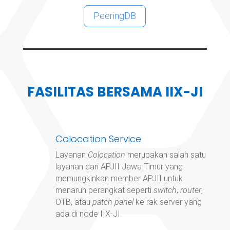
PeeringDB
FASILITAS BERSAMA IIX-JI
Colocation Service
Layanan
Colocation
merupakan salah satu
layanan dari APJII Jawa Timur yang
memungkinkan member APJII untuk
menaruh perangkat seperti
switch
,
router
,
OTB, atau
patch panel
ke rak server yang
ada di node IIX-JI.