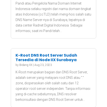
Pandi atau Pengelola Nama Domain Internet
Indonesia selaku registri dari nama domain tingkat
atas Indonesia (ccTLD) telah meng-hos salah satu
DNS Name Server-nya di Surabaya, tepatnya di
data center Radnet Digital Indonesia. Sebagai
informasi, saat ini Pandi telah...
K-Root DNS Root Server Sudah
Tersedia di Node IIX Surabaya
by
Bidang IIX
|
Aug 23, 2023
K-Root merupakan bagian dari DNS Root Server,
adalah server yang melayani root DNS atau "."
zone, dioperasikan oleh salah satu dari 12
operator root server independen. Tanpa informasi
yang di-cache sebelumnya, DNS resolver
berkonsultasi dengan DNS Root Server untuk...