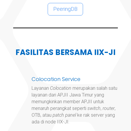
PeeringDB
FASILITAS BERSAMA IIX-JI
Colocation Service
Layanan
Colocation
merupakan salah satu
layanan dari APJII Jawa Timur yang
memungkinkan member APJII untuk
menaruh perangkat seperti
switch
,
router
,
OTB, atau
patch panel
ke rak server yang
ada di node IIX-JI.