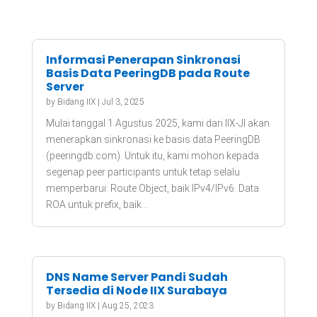
Informasi Penerapan Sinkronasi
Basis Data PeeringDB pada Route
Server
by
Bidang IIX
|
Jul 3, 2025
Mulai tanggal 1 Agustus 2025, kami dari IIX-JI akan
menerapkan sinkronasi ke basis data PeeringDB
(peeringdb.com). Untuk itu, kami mohon kepada
segenap peer participants untuk tetap selalu
memperbarui: Route Object, baik IPv4/IPv6. Data
ROA untuk prefix, baik...
DNS Name Server Pandi Sudah
Tersedia di Node IIX Surabaya
by
Bidang IIX
|
Aug 25, 2023