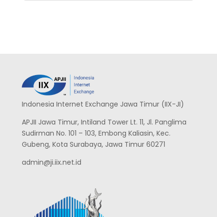
Indonesia Internet Exchange Jawa Timur (IIX-JI)
APJII Jawa Timur, Intiland Tower Lt. 11, Jl. Panglima
Sudirman No. 101 – 103, Embong Kaliasin, Kec.
Gubeng, Kota Surabaya, Jawa Timur 60271
admin@ji.iix.net.id