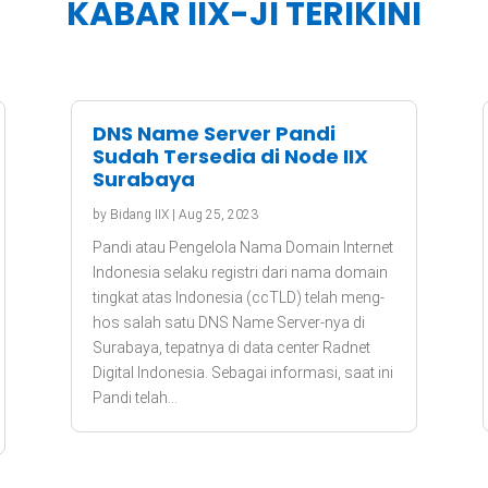
KABAR IIX-JI TERIKINI
DNS Name Server Pandi
Sudah Tersedia di Node IIX
Surabaya
by
Bidang IIX
|
Aug 25, 2023
Pandi atau Pengelola Nama Domain Internet
Indonesia selaku registri dari nama domain
tingkat atas Indonesia (ccTLD) telah meng-
hos salah satu DNS Name Server-nya di
Surabaya, tepatnya di data center Radnet
Digital Indonesia. Sebagai informasi, saat ini
Pandi telah...