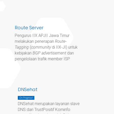
Route Server
Pengurus IIX APJII Jawa Timur
melakukan penerapan
Route-
Tagging
(
community
di IIX-JI) untuk
kebijakan
BGP advertisement
dan
pengelolaan trafik member ISP.
DNSehat
On Progress!
DNSehat merupakan layanan slave
DNS dari TrustPositif Kominfo