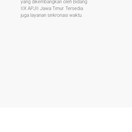
yang dikembangkan oleh Bidang
IIX APJII Jawa Timur. Tersedia
juga layanan sinkronasi waktu.