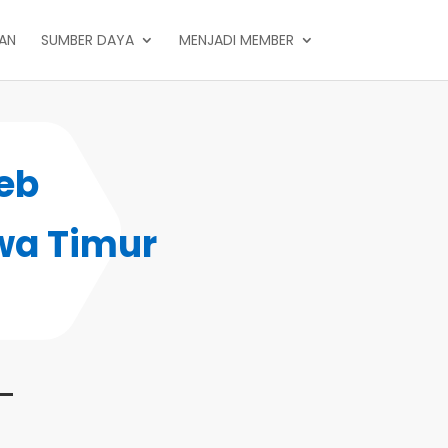
PAN
SUMBER DAYA
MENJADI MEMBER
eb
wa Timur