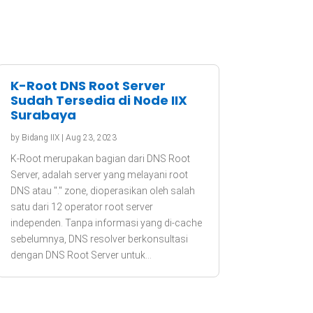
K-Root DNS Root Server
Sudah Tersedia di Node IIX
Surabaya
by
Bidang IIX
|
Aug 23, 2023
K-Root merupakan bagian dari DNS Root
Server, adalah server yang melayani root
DNS atau "." zone, dioperasikan oleh salah
satu dari 12 operator root server
independen. Tanpa informasi yang di-cache
sebelumnya, DNS resolver berkonsultasi
dengan DNS Root Server untuk...