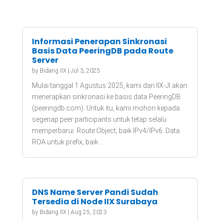
Informasi Penerapan Sinkronasi
Basis Data PeeringDB pada Route
Server
by
Bidang IIX
|
Jul 3, 2025
Mulai tanggal 1 Agustus 2025, kami dari IIX-JI akan
menerapkan sinkronasi ke basis data PeeringDB
(peeringdb.com). Untuk itu, kami mohon kepada
segenap peer participants untuk tetap selalu
memperbarui: Route Object, baik IPv4/IPv6. Data
ROA untuk prefix, baik...
DNS Name Server Pandi Sudah
Tersedia di Node IIX Surabaya
by
Bidang IIX
|
Aug 25, 2023