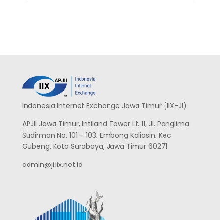
Indonesia Internet Exchange Jawa Timur (IIX-JI)
APJII Jawa Timur, Intiland Tower Lt. 11, Jl. Panglima
Sudirman No. 101 – 103, Embong Kaliasin, Kec.
Gubeng, Kota Surabaya, Jawa Timur 60271
admin@ji.iix.net.id