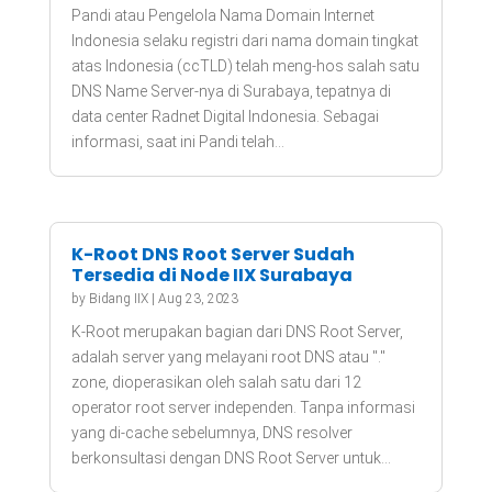
Pandi atau Pengelola Nama Domain Internet
Indonesia selaku registri dari nama domain tingkat
atas Indonesia (ccTLD) telah meng-hos salah satu
DNS Name Server-nya di Surabaya, tepatnya di
data center Radnet Digital Indonesia. Sebagai
informasi, saat ini Pandi telah...
K-Root DNS Root Server Sudah
Tersedia di Node IIX Surabaya
by
Bidang IIX
|
Aug 23, 2023
K-Root merupakan bagian dari DNS Root Server,
adalah server yang melayani root DNS atau "."
zone, dioperasikan oleh salah satu dari 12
operator root server independen. Tanpa informasi
yang di-cache sebelumnya, DNS resolver
berkonsultasi dengan DNS Root Server untuk...