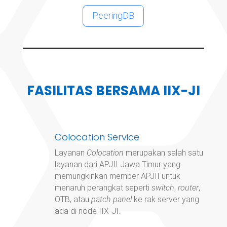
PeeringDB
FASILITAS BERSAMA IIX-JI
Colocation Service
Layanan
Colocation
merupakan salah satu
layanan dari APJII Jawa Timur yang
memungkinkan member APJII untuk
menaruh perangkat seperti
switch
,
router
,
OTB, atau
patch panel
ke rak server yang
ada di node IIX-JI.