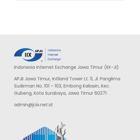
Indonesia Internet Exchange Jawa Timur (IIX-JI)
APJII Jawa Timur, Intiland Tower Lt. 11, Jl. Panglima
Sudirman No. 101 – 103, Embong Kaliasin, Kec.
Gubeng, Kota Surabaya, Jawa Timur 60271
admin@ji.iix.net.id