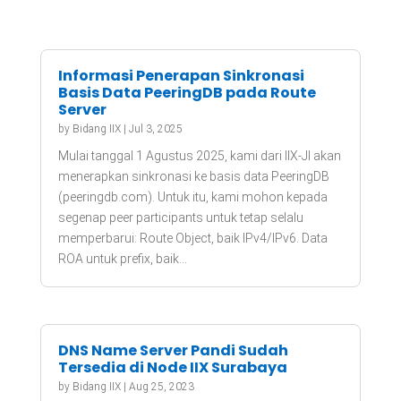
Informasi Penerapan Sinkronasi
Basis Data PeeringDB pada Route
Server
by
Bidang IIX
|
Jul 3, 2025
Mulai tanggal 1 Agustus 2025, kami dari IIX-JI akan
menerapkan sinkronasi ke basis data PeeringDB
(peeringdb.com). Untuk itu, kami mohon kepada
segenap peer participants untuk tetap selalu
memperbarui: Route Object, baik IPv4/IPv6. Data
ROA untuk prefix, baik...
DNS Name Server Pandi Sudah
Tersedia di Node IIX Surabaya
by
Bidang IIX
|
Aug 25, 2023