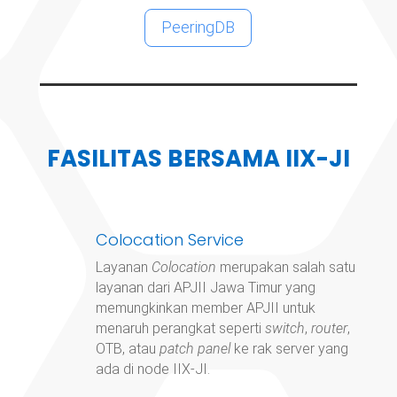
PeeringDB
FASILITAS BERSAMA IIX-JI
Colocation Service
Layanan
Colocation
merupakan salah satu
layanan dari APJII Jawa Timur yang
memungkinkan member APJII untuk
menaruh perangkat seperti
switch
,
router
,
OTB, atau
patch panel
ke rak server yang
ada di node IIX-JI.