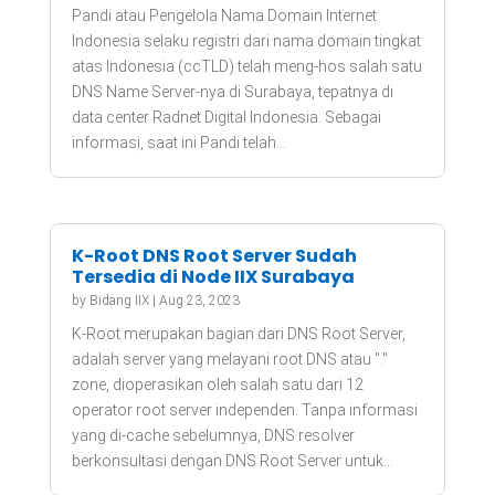
Pandi atau Pengelola Nama Domain Internet
Indonesia selaku registri dari nama domain tingkat
atas Indonesia (ccTLD) telah meng-hos salah satu
DNS Name Server-nya di Surabaya, tepatnya di
data center Radnet Digital Indonesia. Sebagai
informasi, saat ini Pandi telah...
K-Root DNS Root Server Sudah
Tersedia di Node IIX Surabaya
by
Bidang IIX
|
Aug 23, 2023
K-Root merupakan bagian dari DNS Root Server,
adalah server yang melayani root DNS atau "."
zone, dioperasikan oleh salah satu dari 12
operator root server independen. Tanpa informasi
yang di-cache sebelumnya, DNS resolver
berkonsultasi dengan DNS Root Server untuk...