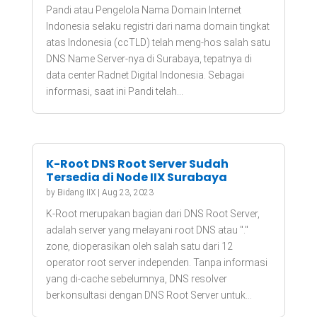
Pandi atau Pengelola Nama Domain Internet
Indonesia selaku registri dari nama domain tingkat
atas Indonesia (ccTLD) telah meng-hos salah satu
DNS Name Server-nya di Surabaya, tepatnya di
data center Radnet Digital Indonesia. Sebagai
informasi, saat ini Pandi telah...
K-Root DNS Root Server Sudah
Tersedia di Node IIX Surabaya
by
Bidang IIX
|
Aug 23, 2023
K-Root merupakan bagian dari DNS Root Server,
adalah server yang melayani root DNS atau "."
zone, dioperasikan oleh salah satu dari 12
operator root server independen. Tanpa informasi
yang di-cache sebelumnya, DNS resolver
berkonsultasi dengan DNS Root Server untuk...