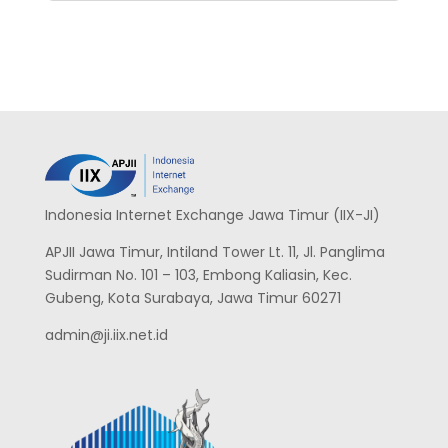
Indonesia Internet Exchange Jawa Timur (IIX-JI)
APJII Jawa Timur, Intiland Tower Lt. 11, Jl. Panglima
Sudirman No. 101 – 103, Embong Kaliasin, Kec.
Gubeng, Kota Surabaya, Jawa Timur 60271
admin@ji.iix.net.id