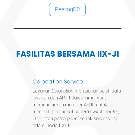
PeeringDB
FASILITAS BERSAMA IIX-JI
Colocation Service
Layanan
Colocation
merupakan salah satu
layanan dari APJII Jawa Timur yang
memungkinkan member APJII untuk
menaruh perangkat seperti
switch
,
router
,
OTB, atau
patch panel
ke rak server yang
ada di node IIX-JI.