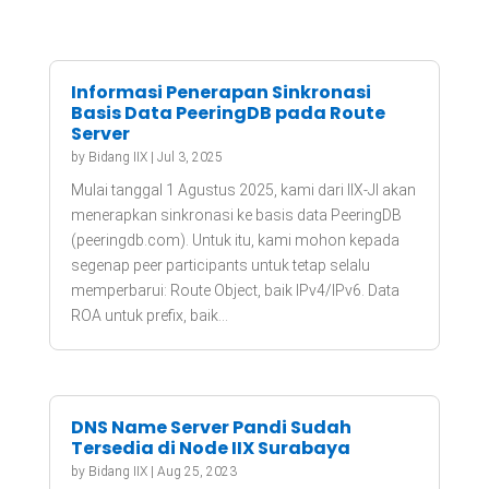
Informasi Penerapan Sinkronasi
Basis Data PeeringDB pada Route
Server
by
Bidang IIX
|
Jul 3, 2025
Mulai tanggal 1 Agustus 2025, kami dari IIX-JI akan
menerapkan sinkronasi ke basis data PeeringDB
(peeringdb.com). Untuk itu, kami mohon kepada
segenap peer participants untuk tetap selalu
memperbarui: Route Object, baik IPv4/IPv6. Data
ROA untuk prefix, baik...
DNS Name Server Pandi Sudah
Tersedia di Node IIX Surabaya
by
Bidang IIX
|
Aug 25, 2023