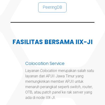
PeeringDB
FASILITAS BERSAMA IIX-JI
Colocation Service
Layanan
Colocation
merupakan salah satu
layanan dari APJII Jawa Timur yang
memungkinkan member APJII untuk
menaruh perangkat seperti
switch
,
router
,
OTB, atau
patch panel
ke rak server yang
ada di node IIX-JI.