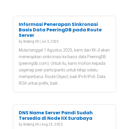
Informasi Penerapan Sinkronasi
Basis Data PeeringDB pada Route
Server
by
Bidang IIX
|
Jul 3, 2025
Mulai tanggal 1 Agustus 2025, kami dari IIX-JI akan
menerapkan sinkronasi ke basis data PeeringDB
(peeringdb.com). Untuk itu, kami mohon kepada
segenap peer participants untuk tetap selalu
memperbarui: Route Object, baik IPv4/IPv6. Data
ROA untuk prefix, baik...
DNS Name Server Pandi Sudah
Tersedia di Node IIX Surabaya
by
Bidang IIX
|
Aug 25, 2023