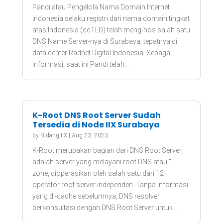
Pandi atau Pengelola Nama Domain Internet
Indonesia selaku registri dari nama domain tingkat
atas Indonesia (ccTLD) telah meng-hos salah satu
DNS Name Server-nya di Surabaya, tepatnya di
data center Radnet Digital Indonesia. Sebagai
informasi, saat ini Pandi telah...
K-Root DNS Root Server Sudah
Tersedia di Node IIX Surabaya
by
Bidang IIX
|
Aug 23, 2023
K-Root merupakan bagian dari DNS Root Server,
adalah server yang melayani root DNS atau "."
zone, dioperasikan oleh salah satu dari 12
operator root server independen. Tanpa informasi
yang di-cache sebelumnya, DNS resolver
berkonsultasi dengan DNS Root Server untuk...