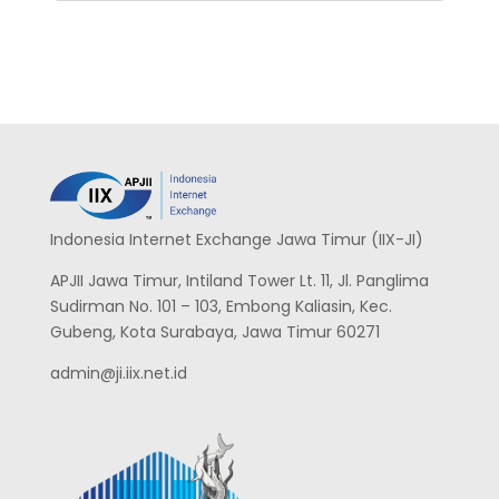
Indonesia Internet Exchange Jawa Timur (IIX-JI)
APJII Jawa Timur, Intiland Tower Lt. 11, Jl. Panglima
Sudirman No. 101 – 103, Embong Kaliasin, Kec.
Gubeng, Kota Surabaya, Jawa Timur 60271
admin@ji.iix.net.id