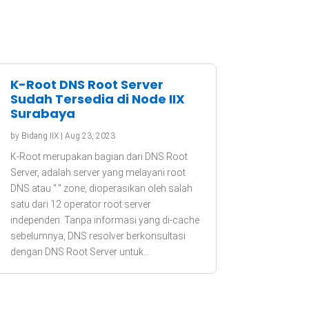
K-Root DNS Root Server
Sudah Tersedia di Node IIX
Surabaya
by
Bidang IIX
|
Aug 23, 2023
K-Root merupakan bagian dari DNS Root
Server, adalah server yang melayani root
DNS atau "." zone, dioperasikan oleh salah
satu dari 12 operator root server
independen. Tanpa informasi yang di-cache
sebelumnya, DNS resolver berkonsultasi
dengan DNS Root Server untuk...