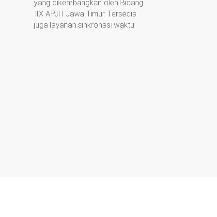
yang dikembangkan oleh Bidang
IIX APJII Jawa Timur. Tersedia
juga layanan sinkronasi waktu.