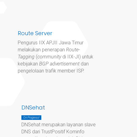
Route Server
Pengurus IIX APJII Jawa Timur
melakukan penerapan
Route-
Tagging
(
community
di IIX-JI) untuk
kebijakan
BGP advertisement
dan
pengelolaan trafik member ISP.
DNSehat
On Progress!
DNSehat merupakan layanan slave
DNS dari TrustPositif Kominfo