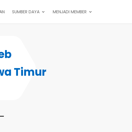
PAN
SUMBER DAYA
MENJADI MEMBER
eb
wa Timur