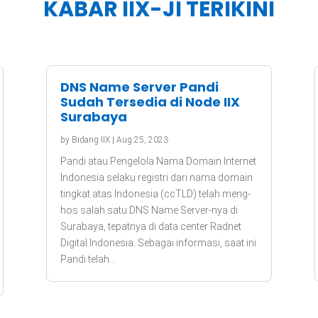
KABAR IIX-JI TERIKINI
DNS Name Server Pandi
Sudah Tersedia di Node IIX
Surabaya
by
Bidang IIX
|
Aug 25, 2023
Pandi atau Pengelola Nama Domain Internet
Indonesia selaku registri dari nama domain
tingkat atas Indonesia (ccTLD) telah meng-
hos salah satu DNS Name Server-nya di
Surabaya, tepatnya di data center Radnet
Digital Indonesia. Sebagai informasi, saat ini
Pandi telah...