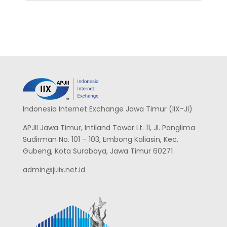
Indonesia Internet Exchange Jawa Timur (IIX-JI)
APJII Jawa Timur, Intiland Tower Lt. 11, Jl. Panglima
Sudirman No. 101 – 103, Embong Kaliasin, Kec.
Gubeng, Kota Surabaya, Jawa Timur 60271
admin@ji.iix.net.id