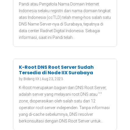
Pandi atau Pengelola Nama Domain Internet
Indonesia selaku registri dari nama domain tingkat
atas Indonesia (ccTLD) telah meng-hos salah satu
DNS Name Server-nya di Surabaya, tepatnya di
data center Radnet Digital Indonesia. Sebagai
informasi, saat ini Pandi telah...
K-Root DNS Root Server Sudah
Tersedia di Node IIX Surabaya
by
Bidang IIX
|
Aug 23, 2023
K-Root merupakan bagian dari DNS Root Server,
adalah server yang melayani root DNS atau "."
zone, dioperasikan oleh salah satu dari 12
operator root server independen. Tanpa informasi
yang di-cache sebelumnya, DNS resolver
berkonsultasi dengan DNS Root Server untuk...