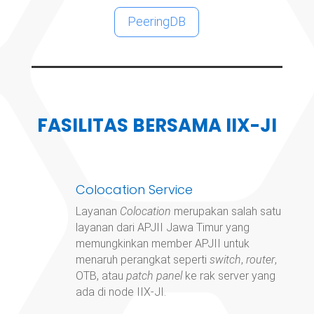
PeeringDB
FASILITAS BERSAMA IIX-JI
Colocation Service
Layanan
Colocation
merupakan salah satu
layanan dari APJII Jawa Timur yang
memungkinkan member APJII untuk
menaruh perangkat seperti
switch
,
router
,
OTB, atau
patch panel
ke rak server yang
ada di node IIX-JI.