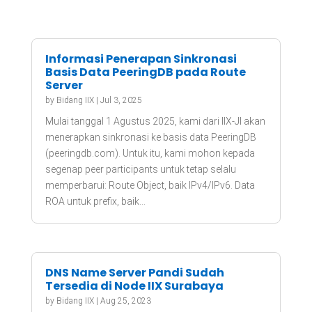
Informasi Penerapan Sinkronasi
Basis Data PeeringDB pada Route
Server
by
Bidang IIX
|
Jul 3, 2025
Mulai tanggal 1 Agustus 2025, kami dari IIX-JI akan
menerapkan sinkronasi ke basis data PeeringDB
(peeringdb.com). Untuk itu, kami mohon kepada
segenap peer participants untuk tetap selalu
memperbarui: Route Object, baik IPv4/IPv6. Data
ROA untuk prefix, baik...
DNS Name Server Pandi Sudah
Tersedia di Node IIX Surabaya
by
Bidang IIX
|
Aug 25, 2023