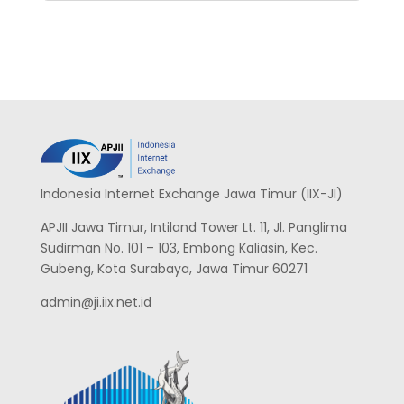
Indonesia Internet Exchange Jawa Timur (IIX-JI)
APJII Jawa Timur, Intiland Tower Lt. 11, Jl. Panglima
Sudirman No. 101 – 103, Embong Kaliasin, Kec.
Gubeng, Kota Surabaya, Jawa Timur 60271
admin@ji.iix.net.id