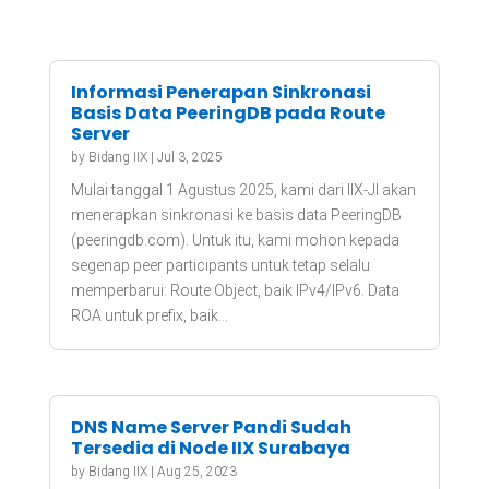
Informasi Penerapan Sinkronasi
Basis Data PeeringDB pada Route
Server
by
Bidang IIX
|
Jul 3, 2025
Mulai tanggal 1 Agustus 2025, kami dari IIX-JI akan
menerapkan sinkronasi ke basis data PeeringDB
(peeringdb.com). Untuk itu, kami mohon kepada
segenap peer participants untuk tetap selalu
memperbarui: Route Object, baik IPv4/IPv6. Data
ROA untuk prefix, baik...
DNS Name Server Pandi Sudah
Tersedia di Node IIX Surabaya
by
Bidang IIX
|
Aug 25, 2023