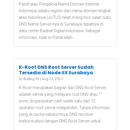
Pandi atau Pengelola Nama Domain Internet
Indonesia selaku registri dari nama domain tingkat
atas Indonesia (ccTLD) telah meng-hos salah satu
DNS Name Server-nya di Surabaya, tepatnya di
data center Radnet Digital Indonesia. Sebagai
informasi, saat ini Pandi telah...
K-Root DNS Root Server Sudah
Tersedia di Node IIX Surabaya
by
Bidang IIX
|
Aug 23, 2023
K-Root merupakan bagian dari DNS Root Server,
adalah server yang melayani root DNS atau "."
zone, dioperasikan oleh salah satu dari 12
operator root server independen. Tanpa informasi
yang di-cache sebelumnya, DNS resolver
berkonsultasi dengan DNS Root Server untuk...