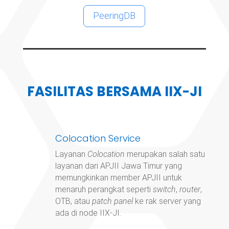
PeeringDB
FASILITAS BERSAMA IIX-JI
Colocation Service
Layanan
Colocation
merupakan salah satu
layanan dari APJII Jawa Timur yang
memungkinkan member APJII untuk
menaruh perangkat seperti
switch
,
router
,
OTB, atau
patch panel
ke rak server yang
ada di node IIX-JI.