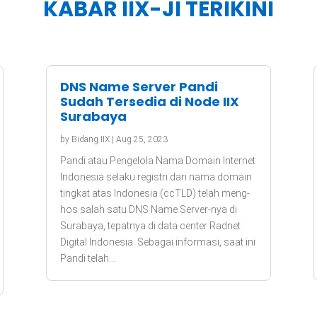
KABAR IIX-JI TERIKINI
DNS Name Server Pandi
Sudah Tersedia di Node IIX
Surabaya
by
Bidang IIX
|
Aug 25, 2023
Pandi atau Pengelola Nama Domain Internet
Indonesia selaku registri dari nama domain
tingkat atas Indonesia (ccTLD) telah meng-
hos salah satu DNS Name Server-nya di
Surabaya, tepatnya di data center Radnet
Digital Indonesia. Sebagai informasi, saat ini
Pandi telah...