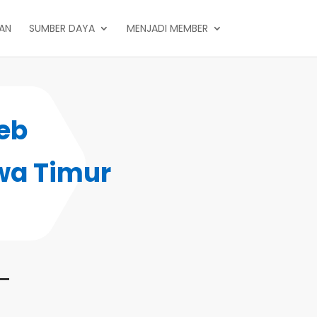
PAN
SUMBER DAYA
MENJADI MEMBER
eb
wa Timur