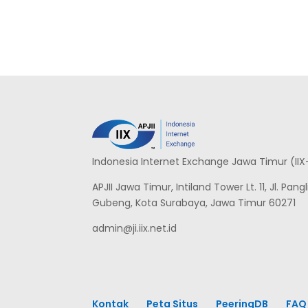
Indonesia Internet Exchange Jawa Timur (IIX
APJII Jawa Timur, Intiland Tower Lt. 11, Jl. Pa
Gubeng, Kota Surabaya, Jawa Timur 60271
admin@ji.iix.net.id
Kontak
Peta Situs
PeeringDB
FAQ