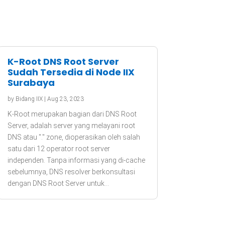
K-Root DNS Root Server
Sudah Tersedia di Node IIX
Surabaya
by
Bidang IIX
|
Aug 23, 2023
K-Root merupakan bagian dari DNS Root
Server, adalah server yang melayani root
DNS atau "." zone, dioperasikan oleh salah
satu dari 12 operator root server
independen. Tanpa informasi yang di-cache
sebelumnya, DNS resolver berkonsultasi
dengan DNS Root Server untuk...