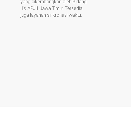
yang dikembangkan oleh Bidang
IIX APJII Jawa Timur. Tersedia
juga layanan sinkronasi waktu.