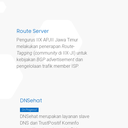
Route Server
Pengurus IIX APJII Jawa Timur
melakukan penerapan
Route-
Tagging
(
community
di IIX-JI) untuk
kebijakan
BGP advertisement
dan
pengelolaan trafik member ISP.
DNSehat
On Progress!
DNSehat merupakan layanan slave
DNS dari TrustPositif Kominfo