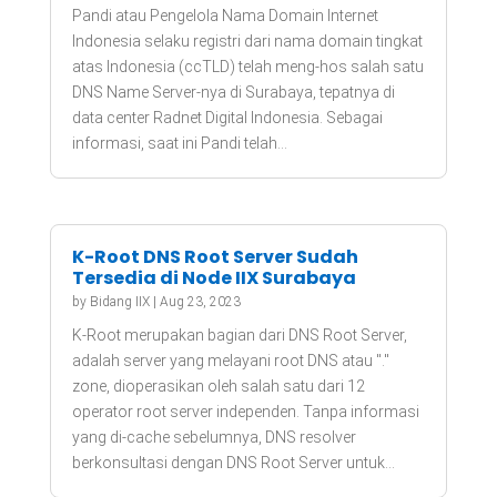
Pandi atau Pengelola Nama Domain Internet
Indonesia selaku registri dari nama domain tingkat
atas Indonesia (ccTLD) telah meng-hos salah satu
DNS Name Server-nya di Surabaya, tepatnya di
data center Radnet Digital Indonesia. Sebagai
informasi, saat ini Pandi telah...
K-Root DNS Root Server Sudah
Tersedia di Node IIX Surabaya
by
Bidang IIX
|
Aug 23, 2023
K-Root merupakan bagian dari DNS Root Server,
adalah server yang melayani root DNS atau "."
zone, dioperasikan oleh salah satu dari 12
operator root server independen. Tanpa informasi
yang di-cache sebelumnya, DNS resolver
berkonsultasi dengan DNS Root Server untuk...