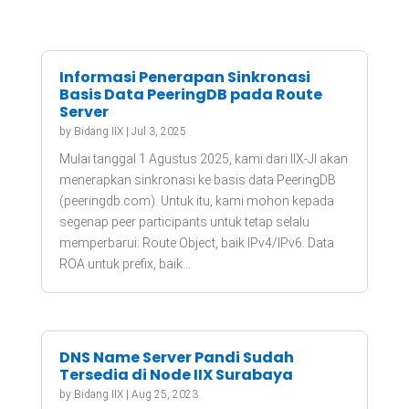
Informasi Penerapan Sinkronasi
Basis Data PeeringDB pada Route
Server
by
Bidang IIX
|
Jul 3, 2025
Mulai tanggal 1 Agustus 2025, kami dari IIX-JI akan
menerapkan sinkronasi ke basis data PeeringDB
(peeringdb.com). Untuk itu, kami mohon kepada
segenap peer participants untuk tetap selalu
memperbarui: Route Object, baik IPv4/IPv6. Data
ROA untuk prefix, baik...
DNS Name Server Pandi Sudah
Tersedia di Node IIX Surabaya
by
Bidang IIX
|
Aug 25, 2023