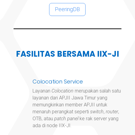
PeeringDB
FASILITAS BERSAMA IIX-JI
Colocation Service
Layanan
Colocation
merupakan salah satu
layanan dari APJII Jawa Timur yang
memungkinkan member APJII untuk
menaruh perangkat seperti
switch
,
router
,
OTB, atau
patch panel
ke rak server yang
ada di node IIX-JI.