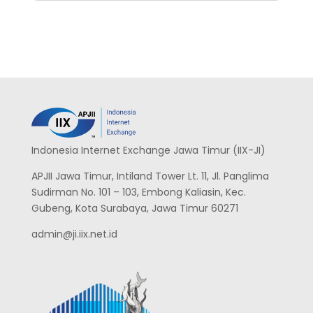
Indonesia Internet Exchange Jawa Timur (IIX-JI)
APJII Jawa Timur, Intiland Tower Lt. 11, Jl. Panglima
Sudirman No. 101 – 103, Embong Kaliasin, Kec.
Gubeng, Kota Surabaya, Jawa Timur 60271
admin@ji.iix.net.id