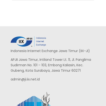
Indonesia Internet Exchange Jawa Timur (IIX-JI)
APJII Jawa Timur, Intiland Tower Lt. 11, Jl. Panglima
Sudirman No. 101 – 103, Embong Kaliasin, Kec.
Gubeng, Kota Surabaya, Jawa Timur 60271
admin@ji.iix.net.id