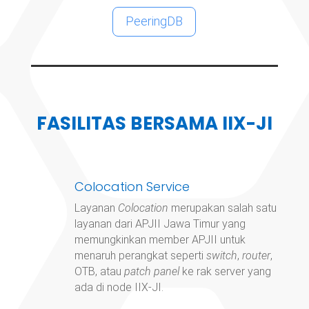
PeeringDB
FASILITAS BERSAMA IIX-JI
Colocation Service
Layanan
Colocation
merupakan salah satu
layanan dari APJII Jawa Timur yang
memungkinkan member APJII untuk
menaruh perangkat seperti
switch
,
router
,
OTB, atau
patch panel
ke rak server yang
ada di node IIX-JI.