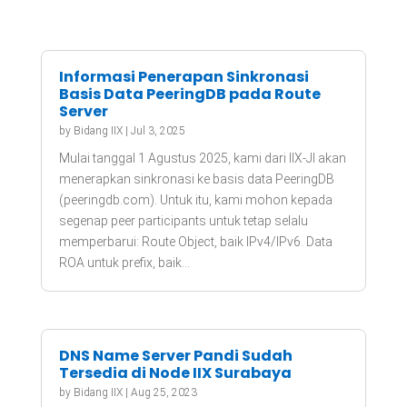
Informasi Penerapan Sinkronasi
Basis Data PeeringDB pada Route
Server
by
Bidang IIX
|
Jul 3, 2025
Mulai tanggal 1 Agustus 2025, kami dari IIX-JI akan
menerapkan sinkronasi ke basis data PeeringDB
(peeringdb.com). Untuk itu, kami mohon kepada
segenap peer participants untuk tetap selalu
memperbarui: Route Object, baik IPv4/IPv6. Data
ROA untuk prefix, baik...
DNS Name Server Pandi Sudah
Tersedia di Node IIX Surabaya
by
Bidang IIX
|
Aug 25, 2023