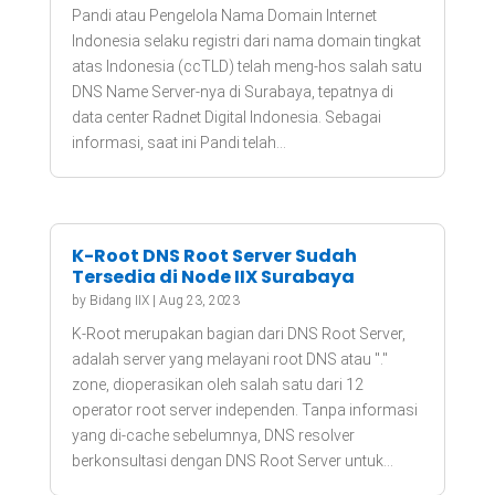
Pandi atau Pengelola Nama Domain Internet
Indonesia selaku registri dari nama domain tingkat
atas Indonesia (ccTLD) telah meng-hos salah satu
DNS Name Server-nya di Surabaya, tepatnya di
data center Radnet Digital Indonesia. Sebagai
informasi, saat ini Pandi telah...
K-Root DNS Root Server Sudah
Tersedia di Node IIX Surabaya
by
Bidang IIX
|
Aug 23, 2023
K-Root merupakan bagian dari DNS Root Server,
adalah server yang melayani root DNS atau "."
zone, dioperasikan oleh salah satu dari 12
operator root server independen. Tanpa informasi
yang di-cache sebelumnya, DNS resolver
berkonsultasi dengan DNS Root Server untuk...