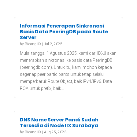
Informasi Penerapan Sinkronasi
Basis Data PeeringDB pada Route
Server
by
Bidang IIX
|
Jul 3, 2025
Mulai tanggal 1 Agustus 2025, kami dari IIX-JI akan
menerapkan sinkronasi ke basis data PeeringDB
(peeringdb.com). Untuk itu, kami mohon kepada
segenap peer participants untuk tetap selalu
memperbarui: Route Object, baik IPv4/IPv6. Data
ROA untuk prefix, baik...
DNS Name Server Pandi Sudah
Tersedia di Node IIX Surabaya
by
Bidang IIX
|
Aug 25, 2023