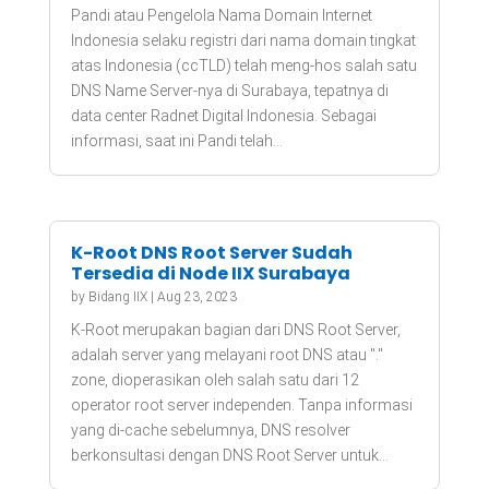
Pandi atau Pengelola Nama Domain Internet
Indonesia selaku registri dari nama domain tingkat
atas Indonesia (ccTLD) telah meng-hos salah satu
DNS Name Server-nya di Surabaya, tepatnya di
data center Radnet Digital Indonesia. Sebagai
informasi, saat ini Pandi telah...
K-Root DNS Root Server Sudah
Tersedia di Node IIX Surabaya
by
Bidang IIX
|
Aug 23, 2023
K-Root merupakan bagian dari DNS Root Server,
adalah server yang melayani root DNS atau "."
zone, dioperasikan oleh salah satu dari 12
operator root server independen. Tanpa informasi
yang di-cache sebelumnya, DNS resolver
berkonsultasi dengan DNS Root Server untuk...