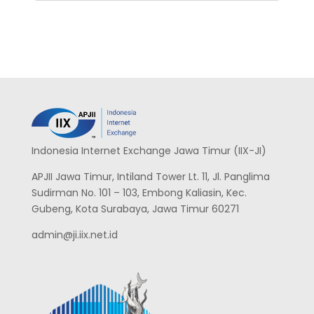
Indonesia Internet Exchange Jawa Timur (IIX-JI)
APJII Jawa Timur, Intiland Tower Lt. 11, Jl. Panglima
Sudirman No. 101 – 103, Embong Kaliasin, Kec.
Gubeng, Kota Surabaya, Jawa Timur 60271
admin@ji.iix.net.id