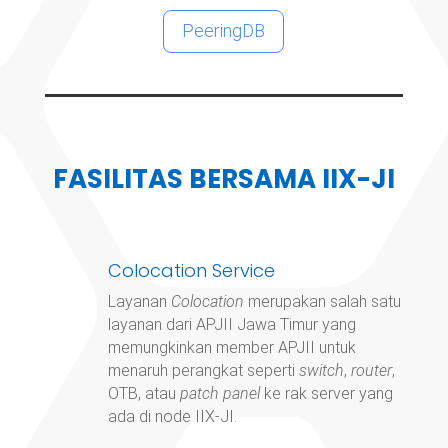
PeeringDB
FASILITAS BERSAMA IIX-JI
Colocation Service
Layanan
Colocation
merupakan salah satu
layanan dari APJII Jawa Timur yang
memungkinkan member APJII untuk
menaruh perangkat seperti
switch
,
router
,
OTB, atau
patch panel
ke rak server yang
ada di node IIX-JI.