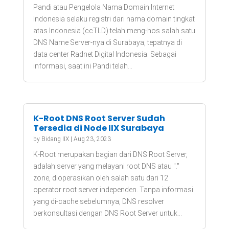
Pandi atau Pengelola Nama Domain Internet
Indonesia selaku registri dari nama domain tingkat
atas Indonesia (ccTLD) telah meng-hos salah satu
DNS Name Server-nya di Surabaya, tepatnya di
data center Radnet Digital Indonesia. Sebagai
informasi, saat ini Pandi telah...
K-Root DNS Root Server Sudah
Tersedia di Node IIX Surabaya
by
Bidang IIX
|
Aug 23, 2023
K-Root merupakan bagian dari DNS Root Server,
adalah server yang melayani root DNS atau "."
zone, dioperasikan oleh salah satu dari 12
operator root server independen. Tanpa informasi
yang di-cache sebelumnya, DNS resolver
berkonsultasi dengan DNS Root Server untuk...