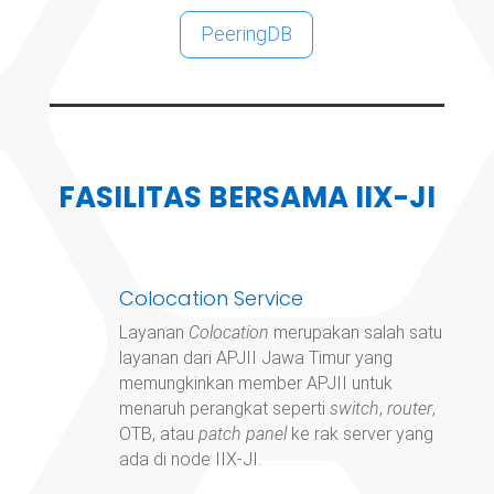
PeeringDB
FASILITAS BERSAMA IIX-JI
Colocation Service
Layanan
Colocation
merupakan salah satu
layanan dari APJII Jawa Timur yang
memungkinkan member APJII untuk
menaruh perangkat seperti
switch
,
router
,
OTB, atau
patch panel
ke rak server yang
ada di node IIX-JI.