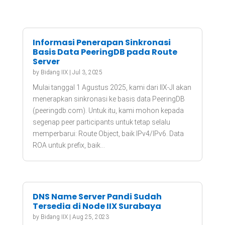
Informasi Penerapan Sinkronasi
Basis Data PeeringDB pada Route
Server
by
Bidang IIX
|
Jul 3, 2025
Mulai tanggal 1 Agustus 2025, kami dari IIX-JI akan
menerapkan sinkronasi ke basis data PeeringDB
(peeringdb.com). Untuk itu, kami mohon kepada
segenap peer participants untuk tetap selalu
memperbarui: Route Object, baik IPv4/IPv6. Data
ROA untuk prefix, baik...
DNS Name Server Pandi Sudah
Tersedia di Node IIX Surabaya
by
Bidang IIX
|
Aug 25, 2023