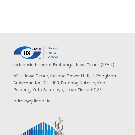
Indonesia Internet Exchange Jawa Timur (IIX-JI)
APJII Jawa Timur, Intiland Tower Lt. 11, Jl. Panglima
Sudirman No. 101 – 103, Embong Kaliasin, Kec.
Gubeng, Kota Surabaya, Jawa Timur 60271
admin@ji.iix.net.id