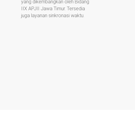
yang dikembangkan oleh Bidang
IIX APJII Jawa Timur. Tersedia
juga layanan sinkronasi waktu.