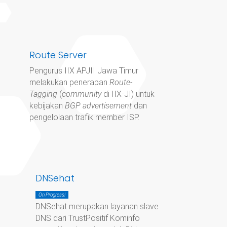
Route Server
Pengurus IIX APJII Jawa Timur
melakukan penerapan
Route-
Tagging
(
community
di IIX-JI) untuk
kebijakan
BGP advertisement
dan
pengelolaan trafik member ISP.
DNSehat
On Progress!
DNSehat merupakan layanan slave
DNS dari TrustPositif Kominfo