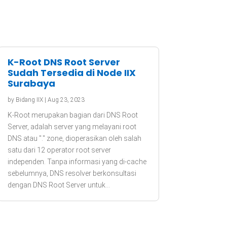
K-Root DNS Root Server
Sudah Tersedia di Node IIX
Surabaya
by
Bidang IIX
|
Aug 23, 2023
K-Root merupakan bagian dari DNS Root
Server, adalah server yang melayani root
DNS atau "." zone, dioperasikan oleh salah
satu dari 12 operator root server
independen. Tanpa informasi yang di-cache
sebelumnya, DNS resolver berkonsultasi
dengan DNS Root Server untuk...