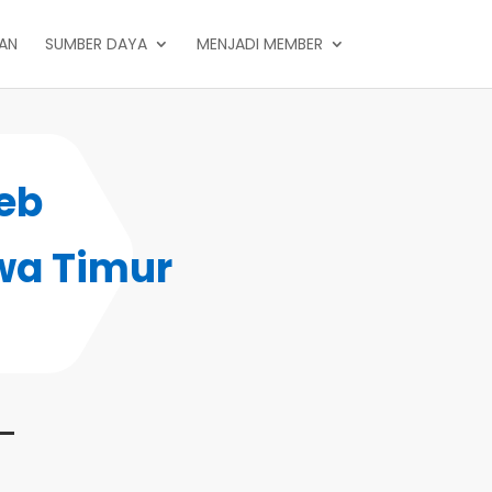
PAN
SUMBER DAYA
MENJADI MEMBER
eb
wa Timur