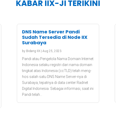
KABAR IIX-JI TERIKINI
DNS Name Server Pandi
Sudah Tersedia di Node IIX
Surabaya
by
Bidang IIX
|
Aug 25, 2023
Pandi atau Pengelola Nama Domain Internet
Indonesia selaku registri dari nama domain
tingkat atas Indonesia (ccTLD) telah meng-
hos salah satu DNS Name Server-nya di
Surabaya, tepatnya di data center Radnet
Digital Indonesia. Sebagai informasi, saat ini
Pandi telah...