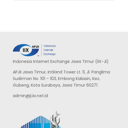
Indonesia Internet Exchange Jawa Timur (IIX-JI)
APJII Jawa Timur, Intiland Tower Lt. 11, Jl. Panglima
Sudirman No. 101 – 103, Embong Kaliasin, Kec.
Gubeng, Kota Surabaya, Jawa Timur 60271
admin@ji.iix.net.id