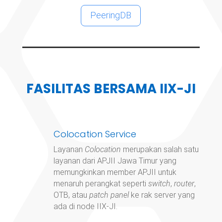
PeeringDB
FASILITAS BERSAMA IIX-JI
Colocation Service
Layanan
Colocation
merupakan salah satu
layanan dari APJII Jawa Timur yang
memungkinkan member APJII untuk
menaruh perangkat seperti
switch
,
router
,
OTB, atau
patch panel
ke rak server yang
ada di node IIX-JI.