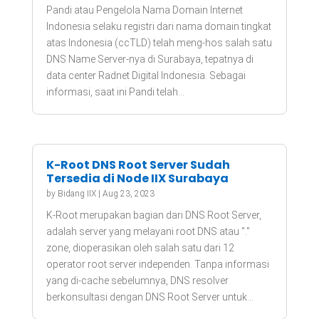
Pandi atau Pengelola Nama Domain Internet
Indonesia selaku registri dari nama domain tingkat
atas Indonesia (ccTLD) telah meng-hos salah satu
DNS Name Server-nya di Surabaya, tepatnya di
data center Radnet Digital Indonesia. Sebagai
informasi, saat ini Pandi telah...
K-Root DNS Root Server Sudah
Tersedia di Node IIX Surabaya
by
Bidang IIX
|
Aug 23, 2023
K-Root merupakan bagian dari DNS Root Server,
adalah server yang melayani root DNS atau "."
zone, dioperasikan oleh salah satu dari 12
operator root server independen. Tanpa informasi
yang di-cache sebelumnya, DNS resolver
berkonsultasi dengan DNS Root Server untuk...