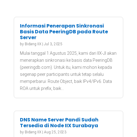
Informasi Penerapan Sinkronasi
Basis Data PeeringDB pada Route
Server
by
Bidang IIX
|
Jul 3, 2025
Mulai tanggal 1 Agustus 2025, kami dari IIX-JI akan
menerapkan sinkronasi ke basis data PeeringDB
(peeringdb.com). Untuk itu, kami mohon kepada
segenap peer participants untuk tetap selalu
memperbarui: Route Object, baik IPv4/IPv6. Data
ROA untuk prefix, baik...
DNS Name Server Pandi Sudah
Tersedia di Node IIX Surabaya
by
Bidang IIX
|
Aug 25, 2023