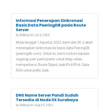
Informasi Penerapan Sinkronasi
Basis Data PeeringDB pada Route
Server
by
Bidang IIX
|
Jul 3, 2025
Mulai tanggal 1 Agustus 2025, kami dari IIX-JI akan
menerapkan sinkronasi ke basis data PeeringDB
(peeringdb.com). Untuk itu, kami mohon kepada
segenap peer participants untuk tetap selalu
memperbarui: Route Object, baik IPv4/IPv6. Data
ROA untuk prefix, baik...
DNS Name Server Pandi Sudah
Tersedia di Node IIX Surabaya
by
Bidang IIX
|
Aug 25, 2023