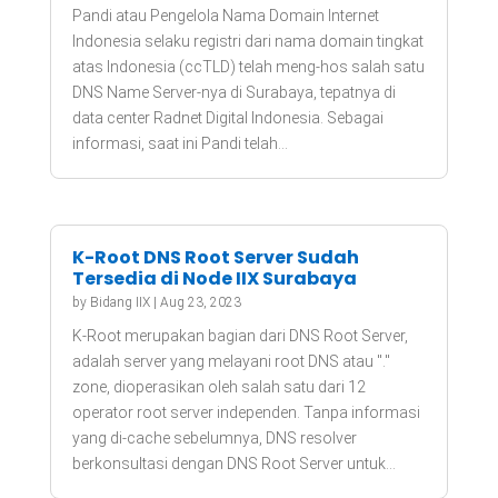
Pandi atau Pengelola Nama Domain Internet
Indonesia selaku registri dari nama domain tingkat
atas Indonesia (ccTLD) telah meng-hos salah satu
DNS Name Server-nya di Surabaya, tepatnya di
data center Radnet Digital Indonesia. Sebagai
informasi, saat ini Pandi telah...
K-Root DNS Root Server Sudah
Tersedia di Node IIX Surabaya
by
Bidang IIX
|
Aug 23, 2023
K-Root merupakan bagian dari DNS Root Server,
adalah server yang melayani root DNS atau "."
zone, dioperasikan oleh salah satu dari 12
operator root server independen. Tanpa informasi
yang di-cache sebelumnya, DNS resolver
berkonsultasi dengan DNS Root Server untuk...