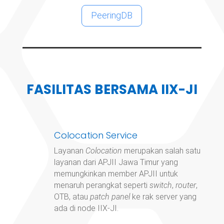
PeeringDB
FASILITAS BERSAMA IIX-JI
Colocation Service
Layanan
Colocation
merupakan salah satu
layanan dari APJII Jawa Timur yang
memungkinkan member APJII untuk
menaruh perangkat seperti
switch
,
router
,
OTB, atau
patch panel
ke rak server yang
ada di node IIX-JI.