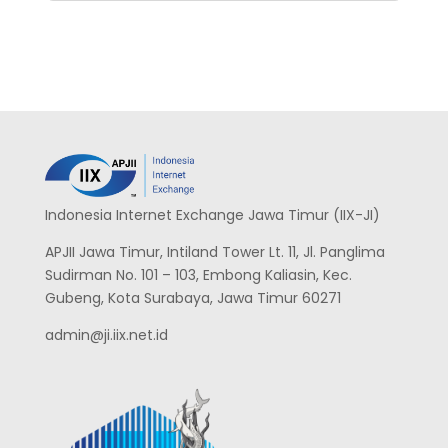
Indonesia Internet Exchange Jawa Timur (IIX-JI)
APJII Jawa Timur, Intiland Tower Lt. 11, Jl. Panglima
Sudirman No. 101 – 103, Embong Kaliasin, Kec.
Gubeng, Kota Surabaya, Jawa Timur 60271
admin@ji.iix.net.id