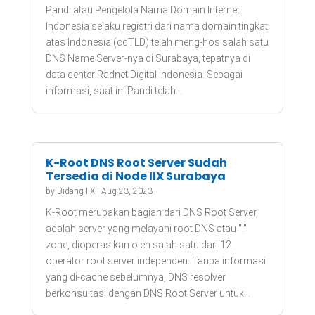
Pandi atau Pengelola Nama Domain Internet
Indonesia selaku registri dari nama domain tingkat
atas Indonesia (ccTLD) telah meng-hos salah satu
DNS Name Server-nya di Surabaya, tepatnya di
data center Radnet Digital Indonesia. Sebagai
informasi, saat ini Pandi telah...
K-Root DNS Root Server Sudah
Tersedia di Node IIX Surabaya
by
Bidang IIX
|
Aug 23, 2023
K-Root merupakan bagian dari DNS Root Server,
adalah server yang melayani root DNS atau "."
zone, dioperasikan oleh salah satu dari 12
operator root server independen. Tanpa informasi
yang di-cache sebelumnya, DNS resolver
berkonsultasi dengan DNS Root Server untuk...