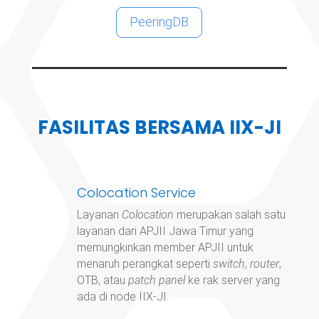
PeeringDB
FASILITAS BERSAMA IIX-JI
Colocation Service
Layanan
Colocation
merupakan salah satu
layanan dari APJII Jawa Timur yang
memungkinkan member APJII untuk
menaruh perangkat seperti
switch
,
router
,
OTB, atau
patch panel
ke rak server yang
ada di node IIX-JI.