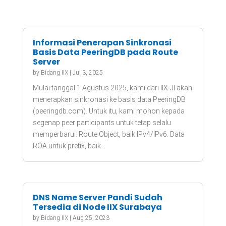
Informasi Penerapan Sinkronasi
Basis Data PeeringDB pada Route
Server
by
Bidang IIX
|
Jul 3, 2025
Mulai tanggal 1 Agustus 2025, kami dari IIX-JI akan
menerapkan sinkronasi ke basis data PeeringDB
(peeringdb.com). Untuk itu, kami mohon kepada
segenap peer participants untuk tetap selalu
memperbarui: Route Object, baik IPv4/IPv6. Data
ROA untuk prefix, baik...
DNS Name Server Pandi Sudah
Tersedia di Node IIX Surabaya
by
Bidang IIX
|
Aug 25, 2023