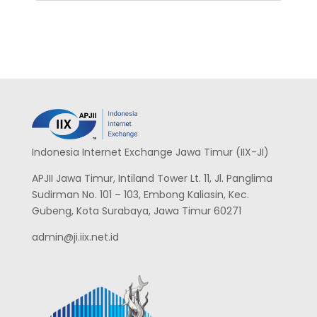
Indonesia Internet Exchange Jawa Timur (IIX-JI)
APJII Jawa Timur, Intiland Tower Lt. 11, Jl. Panglima
Sudirman No. 101 – 103, Embong Kaliasin, Kec.
Gubeng, Kota Surabaya, Jawa Timur 60271
admin@ji.iix.net.id