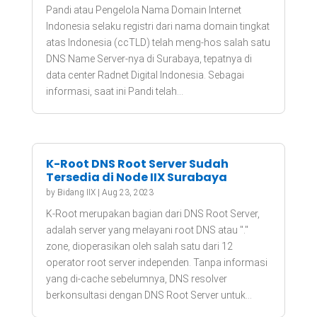
Pandi atau Pengelola Nama Domain Internet
Indonesia selaku registri dari nama domain tingkat
atas Indonesia (ccTLD) telah meng-hos salah satu
DNS Name Server-nya di Surabaya, tepatnya di
data center Radnet Digital Indonesia. Sebagai
informasi, saat ini Pandi telah...
K-Root DNS Root Server Sudah
Tersedia di Node IIX Surabaya
by
Bidang IIX
|
Aug 23, 2023
K-Root merupakan bagian dari DNS Root Server,
adalah server yang melayani root DNS atau "."
zone, dioperasikan oleh salah satu dari 12
operator root server independen. Tanpa informasi
yang di-cache sebelumnya, DNS resolver
berkonsultasi dengan DNS Root Server untuk...