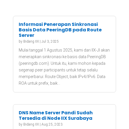
Informasi Penerapan Sinkronasi
Basis Data PeeringDB pada Route
Server
by
Bidang IIX
|
Jul 3, 2025
Mulai tanggal 1 Agustus 2025, kami dari IIX-JI akan
menerapkan sinkronasi ke basis data PeeringDB
(peeringdb.com). Untuk itu, kami mohon kepada
segenap peer participants untuk tetap selalu
memperbarui: Route Object, baik IPv4/IPv6. Data
ROA untuk prefix, baik...
DNS Name Server Pandi Sudah
Tersedia di Node IIX Surabaya
by
Bidang IIX
|
Aug 25, 2023