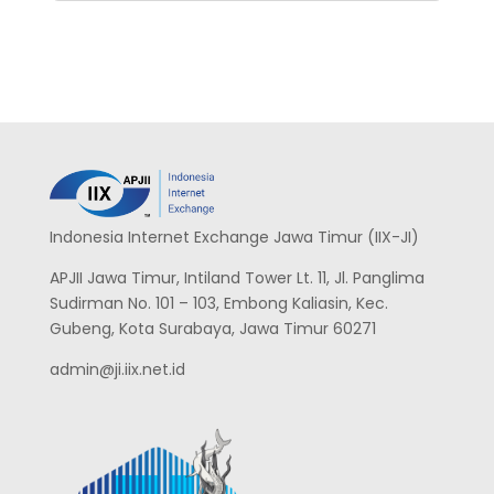
Indonesia Internet Exchange Jawa Timur (IIX-JI)
APJII Jawa Timur, Intiland Tower Lt. 11, Jl. Panglima
Sudirman No. 101 – 103, Embong Kaliasin, Kec.
Gubeng, Kota Surabaya, Jawa Timur 60271
admin@ji.iix.net.id