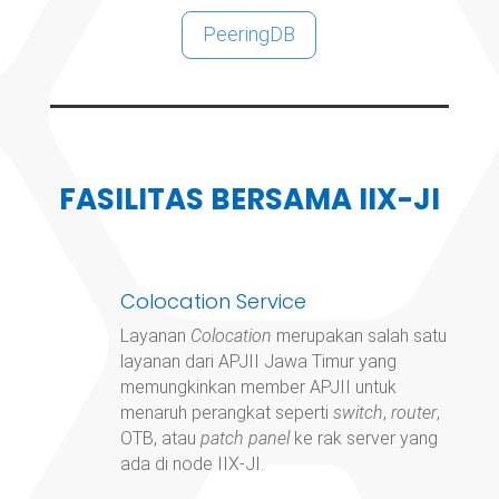
PeeringDB
FASILITAS BERSAMA IIX-JI
Colocation Service
Layanan
Colocation
merupakan salah satu
layanan dari APJII Jawa Timur yang
memungkinkan member APJII untuk
menaruh perangkat seperti
switch
,
router
,
OTB, atau
patch panel
ke rak server yang
ada di node IIX-JI.