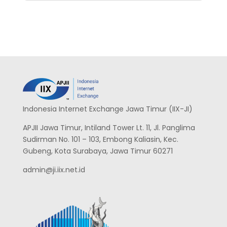
Indonesia Internet Exchange Jawa Timur (IIX-JI)
APJII Jawa Timur, Intiland Tower Lt. 11, Jl. Panglima
Sudirman No. 101 – 103, Embong Kaliasin, Kec.
Gubeng, Kota Surabaya, Jawa Timur 60271
admin@ji.iix.net.id