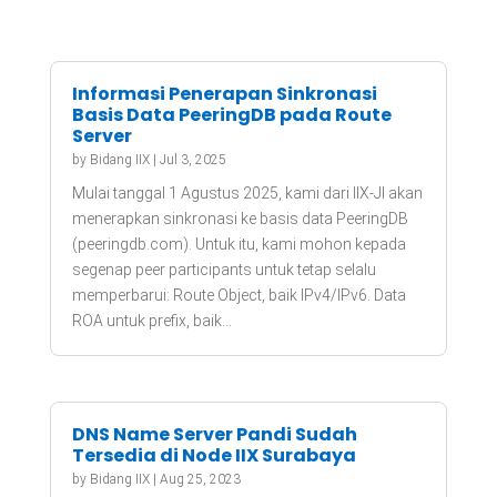
Informasi Penerapan Sinkronasi
Basis Data PeeringDB pada Route
Server
by
Bidang IIX
|
Jul 3, 2025
Mulai tanggal 1 Agustus 2025, kami dari IIX-JI akan
menerapkan sinkronasi ke basis data PeeringDB
(peeringdb.com). Untuk itu, kami mohon kepada
segenap peer participants untuk tetap selalu
memperbarui: Route Object, baik IPv4/IPv6. Data
ROA untuk prefix, baik...
DNS Name Server Pandi Sudah
Tersedia di Node IIX Surabaya
by
Bidang IIX
|
Aug 25, 2023