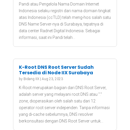
Pandi atau Pengelola Nama Domain Internet
Indonesia selaku registri dari nama domain tingkat
atas Indonesia (ccTLD) telah meng-hos salah satu
DNS Name Server-nya di Surabaya, tepatnya di
data center Radnet Digital Indonesia. Sebagai
informasi, saat ini Pandi telah...
K-Root DNS Root Server Sudah
Tersedia di Node IIX Surabaya
by
Bidang IIX
|
Aug 23, 2023
K-Root merupakan bagian dari DNS Root Server,
adalah server yang melayani root DNS atau "."
zone, dioperasikan oleh salah satu dari 12
operator root server independen. Tanpa informasi
yang di-cache sebelumnya, DNS resolver
berkonsultasi dengan DNS Root Server untuk...