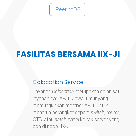
PeeringDB
FASILITAS BERSAMA IIX-JI
Colocation Service
Layanan
Colocation
merupakan salah satu
layanan dari APJII Jawa Timur yang
memungkinkan member APJII untuk
menaruh perangkat seperti
switch
,
router
,
OTB, atau
patch panel
ke rak server yang
ada di node IIX-JI.