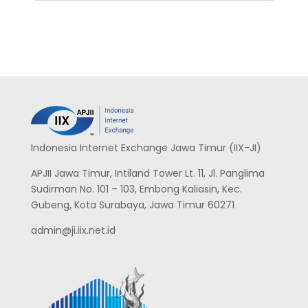
Indonesia Internet Exchange Jawa Timur (IIX-JI)
APJII Jawa Timur, Intiland Tower Lt. 11, Jl. Panglima
Sudirman No. 101 – 103, Embong Kaliasin, Kec.
Gubeng, Kota Surabaya, Jawa Timur 60271
admin@ji.iix.net.id