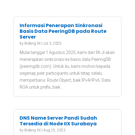
Informasi Penerapan Sinkronasi
Basis Data PeeringDB pada Route
Server
by
Bidang IIX
|
Jul 3, 2025
Mulai tanggal 1 Agustus 2025, kami dari IIX-JI akan
menerapkan sinkronasi ke basis data PeeringDB
(peeringdb.com). Untuk itu, kami mohon kepada
segenap peer participants untuk tetap selalu
memperbarui: Route Object, baik IPv4/IPv6. Data
ROA untuk prefix, baik...
DNS Name Server Pandi Sudah
Tersedia di Node IIX Surabaya
by
Bidang IIX
|
Aug 25, 2023