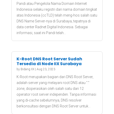
Pandi atau Pengelola Nama Domain Internet
Indonesia selaku registri dari nama domain tingkat
atas Indonesia (ccTLD) telah meng-hos salah satu
DNS Name Server-nya di Surabaya, tepatnya di
data center Radnet Digital Indonesia. Sebagai
informasi, saat ini Pandi telah...
K-Root DNS Root Server Sudah
Tersedia di Node IIX Surabaya
by
Bidang IIX
|
Aug 23, 2023
K-Root merupakan bagian dari DNS Root Server,
adalah server yang melayani root DNS atau "."
zone, dioperasikan oleh salah satu dari 12
operator root server independen. Tanpa informasi
yang di-cache sebelumnya, DNS resolver
berkonsultasi dengan DNS Root Server untuk...