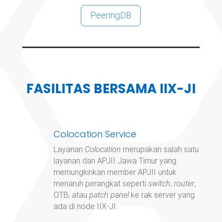
PeeringDB
FASILITAS BERSAMA IIX-JI
Colocation Service
Layanan
Colocation
merupakan salah satu
layanan dari APJII Jawa Timur yang
memungkinkan member APJII untuk
menaruh perangkat seperti
switch
,
router
,
OTB, atau
patch panel
ke rak server yang
ada di node IIX-JI.