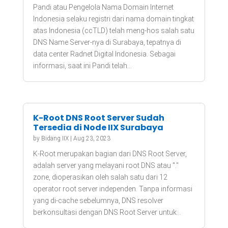
Pandi atau Pengelola Nama Domain Internet
Indonesia selaku registri dari nama domain tingkat
atas Indonesia (ccTLD) telah meng-hos salah satu
DNS Name Server-nya di Surabaya, tepatnya di
data center Radnet Digital Indonesia. Sebagai
informasi, saat ini Pandi telah...
K-Root DNS Root Server Sudah
Tersedia di Node IIX Surabaya
by
Bidang IIX
|
Aug 23, 2023
K-Root merupakan bagian dari DNS Root Server,
adalah server yang melayani root DNS atau "."
zone, dioperasikan oleh salah satu dari 12
operator root server independen. Tanpa informasi
yang di-cache sebelumnya, DNS resolver
berkonsultasi dengan DNS Root Server untuk...