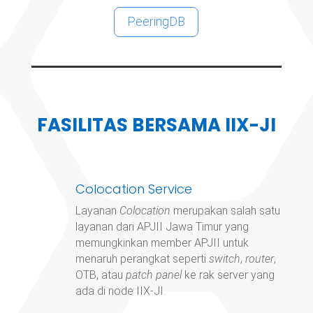
PeeringDB
FASILITAS BERSAMA IIX-JI
Colocation Service
Layanan
Colocation
merupakan salah satu
layanan dari APJII Jawa Timur yang
memungkinkan member APJII untuk
menaruh perangkat seperti
switch
,
router
,
OTB, atau
patch panel
ke rak server yang
ada di node IIX-JI.