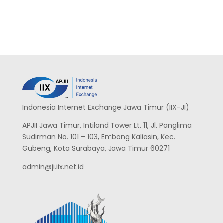
Indonesia Internet Exchange Jawa Timur (IIX-JI)
APJII Jawa Timur, Intiland Tower Lt. 11, Jl. Panglima
Sudirman No. 101 – 103, Embong Kaliasin, Kec.
Gubeng, Kota Surabaya, Jawa Timur 60271
admin@ji.iix.net.id