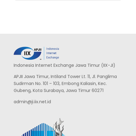
Indonesia Internet Exchange Jawa Timur (IIX-JI)
APJII Jawa Timur, Intiland Tower Lt. 11, Jl. Panglima
Sudirman No. 101 – 103, Embong Kaliasin, Kec.
Gubeng, Kota Surabaya, Jawa Timur 60271
admin@ji.iix.net.id