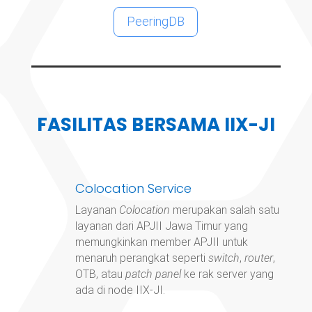
PeeringDB
FASILITAS BERSAMA IIX-JI
Colocation Service
Layanan
Colocation
merupakan salah satu
layanan dari APJII Jawa Timur yang
memungkinkan member APJII untuk
menaruh perangkat seperti
switch
,
router
,
OTB, atau
patch panel
ke rak server yang
ada di node IIX-JI.