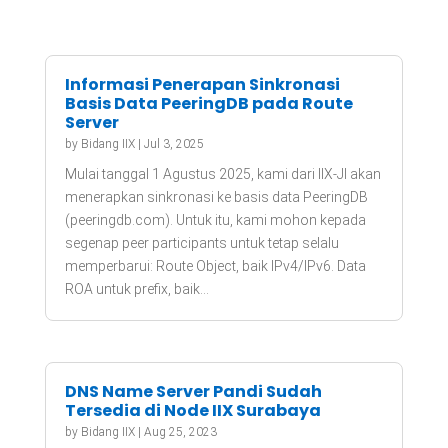
Informasi Penerapan Sinkronasi
Basis Data PeeringDB pada Route
Server
by
Bidang IIX
|
Jul 3, 2025
Mulai tanggal 1 Agustus 2025, kami dari IIX-JI akan
menerapkan sinkronasi ke basis data PeeringDB
(peeringdb.com). Untuk itu, kami mohon kepada
segenap peer participants untuk tetap selalu
memperbarui: Route Object, baik IPv4/IPv6. Data
ROA untuk prefix, baik...
DNS Name Server Pandi Sudah
Tersedia di Node IIX Surabaya
by
Bidang IIX
|
Aug 25, 2023