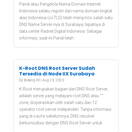
Pandi atau Pengelola Nama Domain Internet
Indonesia selaku registri dari nama domain tingkat
atas Indonesia (ccTLD) telah meng-hos salah satu
DNS Name Server-nya di Surabaya, tepatnya di
data center Radnet Digital Indonesia. Sebagai
informasi, saat ini Pandi telah...
K-Root DNS Root Server Sudah
Tersedia di Node IIX Surabaya
by
Bidang IIX
|
Aug 23, 2023
K-Root merupakan bagian dari DNS Root Server,
adalah server yang melayani root DNS atau "."
zone, dioperasikan oleh salah satu dari 12
operator root server independen. Tanpa informasi
yang di-cache sebelumnya, DNS resolver
berkonsultasi dengan DNS Root Server untuk...