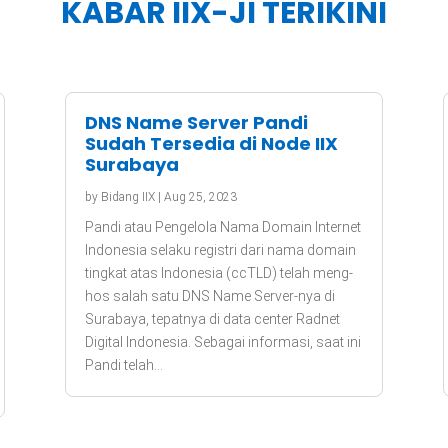
KABAR IIX-JI TERIKINI
DNS Name Server Pandi
Sudah Tersedia di Node IIX
Surabaya
by
Bidang IIX
|
Aug 25, 2023
Pandi atau Pengelola Nama Domain Internet
Indonesia selaku registri dari nama domain
tingkat atas Indonesia (ccTLD) telah meng-
hos salah satu DNS Name Server-nya di
Surabaya, tepatnya di data center Radnet
Digital Indonesia. Sebagai informasi, saat ini
Pandi telah...