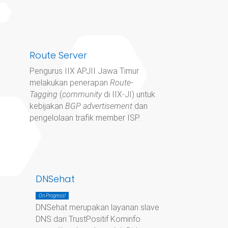
Route Server
Pengurus IIX APJII Jawa Timur
melakukan penerapan
Route-
Tagging
(
community
di IIX-JI) untuk
kebijakan
BGP advertisement
dan
pengelolaan trafik member ISP.
DNSehat
On Progress!
DNSehat merupakan layanan slave
DNS dari TrustPositif Kominfo