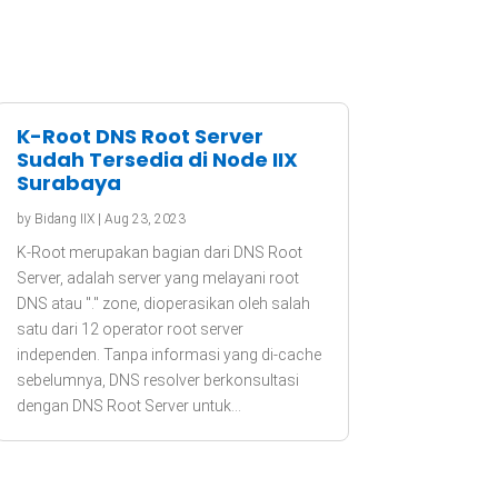
K-Root DNS Root Server
Sudah Tersedia di Node IIX
Surabaya
by
Bidang IIX
|
Aug 23, 2023
K-Root merupakan bagian dari DNS Root
Server, adalah server yang melayani root
DNS atau "." zone, dioperasikan oleh salah
satu dari 12 operator root server
independen. Tanpa informasi yang di-cache
sebelumnya, DNS resolver berkonsultasi
dengan DNS Root Server untuk...