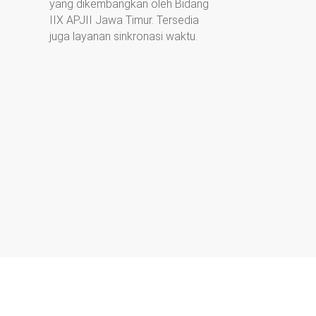
yang dikembangkan oleh Bidang
IIX APJII Jawa Timur. Tersedia
juga layanan sinkronasi waktu.