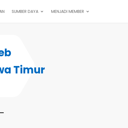
PAN
SUMBER DAYA
MENJADI MEMBER
eb
wa Timur