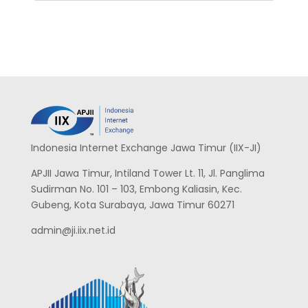
Indonesia Internet Exchange Jawa Timur (IIX-JI)
APJII Jawa Timur, Intiland Tower Lt. 11, Jl. Panglima
Sudirman No. 101 – 103, Embong Kaliasin, Kec.
Gubeng, Kota Surabaya, Jawa Timur 60271
admin@ji.iix.net.id