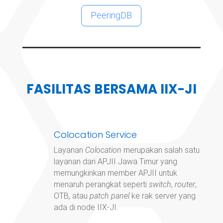
PeeringDB
FASILITAS BERSAMA IIX-JI
Colocation Service
Layanan
Colocation
merupakan salah satu
layanan dari APJII Jawa Timur yang
memungkinkan member APJII untuk
menaruh perangkat seperti
switch
,
router
,
OTB, atau
patch panel
ke rak server yang
ada di node IIX-JI.