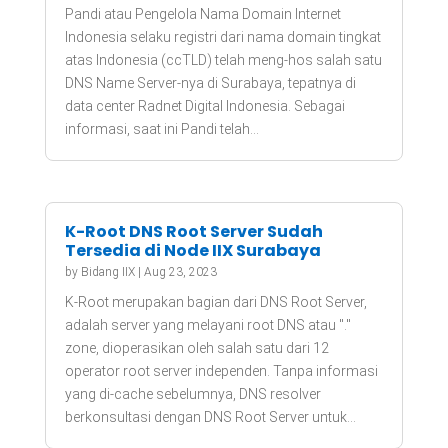
Pandi atau Pengelola Nama Domain Internet
Indonesia selaku registri dari nama domain tingkat
atas Indonesia (ccTLD) telah meng-hos salah satu
DNS Name Server-nya di Surabaya, tepatnya di
data center Radnet Digital Indonesia. Sebagai
informasi, saat ini Pandi telah...
K-Root DNS Root Server Sudah
Tersedia di Node IIX Surabaya
by
Bidang IIX
|
Aug 23, 2023
K-Root merupakan bagian dari DNS Root Server,
adalah server yang melayani root DNS atau "."
zone, dioperasikan oleh salah satu dari 12
operator root server independen. Tanpa informasi
yang di-cache sebelumnya, DNS resolver
berkonsultasi dengan DNS Root Server untuk...