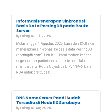
Informasi Penerapan Sinkronasi
Basis Data PeeringDB pada Route
Server
by
Bidang IIX
|
Jul 3, 2025
Mulai tanggal 1 Agustus 2025, kami dari IIX-JI akan
menerapkan sinkronasi ke basis data PeeringDB
(peeringdb.com). Untuk itu, kami mohon kepada
segenap peer participants untuk tetap selalu
memperbarui: Route Object, baik IPv4/IPv6. Data
ROA untuk prefix, baik...
DNS Name Server Pandi Sudah
Tersedia di Node IIX Surabaya
by
Bidang IIX
|
Aug 25, 2023