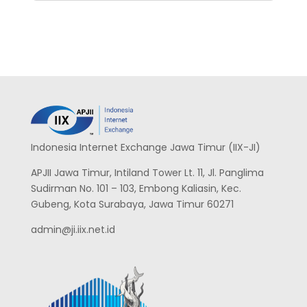
Indonesia Internet Exchange Jawa Timur (IIX-JI)
APJII Jawa Timur, Intiland Tower Lt. 11, Jl. Panglima
Sudirman No. 101 – 103, Embong Kaliasin, Kec.
Gubeng, Kota Surabaya, Jawa Timur 60271
admin@ji.iix.net.id