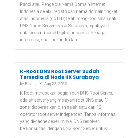
Pandi atau Pengelola Nama Domain Internet
Indonesia selaku registri dari nama domain tingkat
atas Indonesia (ccTLD) telah meng-hos salah satu
DNS Name Server-nya di Surabaya, tepatnya di
data center Radnet Digital Indonesia. Sebagai
informasi, saat ini Pandi telah...
K-Root DNS Root Server Sudah
Tersedia di Node IIX Surabaya
by
Bidang IIX
|
Aug 23, 2023
K-Root merupakan bagian dari DNS Root Server,
adalah server yang melayani root DNS atau "."
zone, dioperasikan oleh salah satu dari 12
operator root server independen. Tanpa informasi
yang di-cache sebelumnya, DNS resolver
berkonsultasi dengan DNS Root Server untuk...