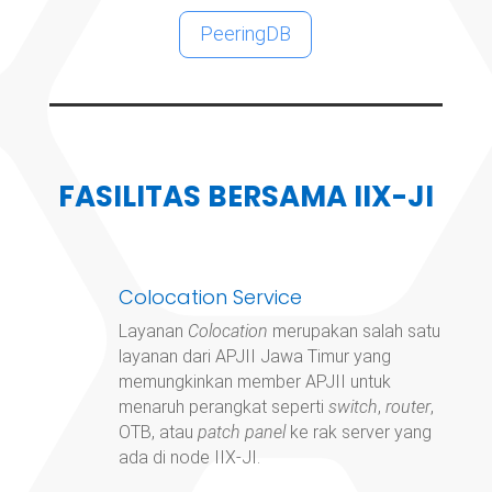
PeeringDB
FASILITAS BERSAMA IIX-JI
Colocation Service
Layanan
Colocation
merupakan salah satu
layanan dari APJII Jawa Timur yang
memungkinkan member APJII untuk
menaruh perangkat seperti
switch
,
router
,
OTB, atau
patch panel
ke rak server yang
ada di node IIX-JI.