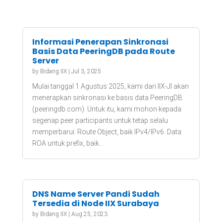
Informasi Penerapan Sinkronasi
Basis Data PeeringDB pada Route
Server
by
Bidang IIX
|
Jul 3, 2025
Mulai tanggal 1 Agustus 2025, kami dari IIX-JI akan
menerapkan sinkronasi ke basis data PeeringDB
(peeringdb.com). Untuk itu, kami mohon kepada
segenap peer participants untuk tetap selalu
memperbarui: Route Object, baik IPv4/IPv6. Data
ROA untuk prefix, baik...
DNS Name Server Pandi Sudah
Tersedia di Node IIX Surabaya
by
Bidang IIX
|
Aug 25, 2023